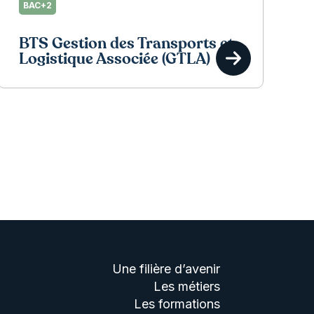
BAC+2
BTS Gestion des Transports et
Logistique Associée (GTLA)
Une filière d’avenir
Les métiers
Les formations