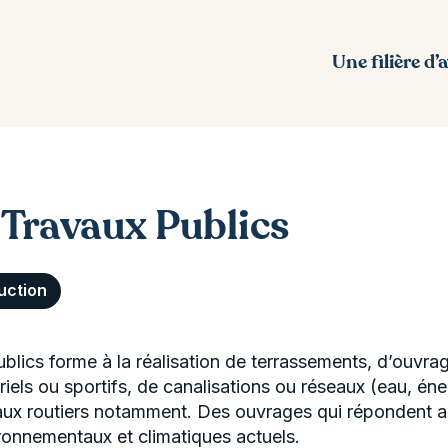
Une filière d’
Travaux Publics
uction
blics forme à la réalisation de terrassements, d’ouvrag
iels ou sportifs, de canalisations ou réseaux (eau, éner
aux routiers notamment. Des ouvrages qui répondent a
ronnementaux et climatiques actuels.