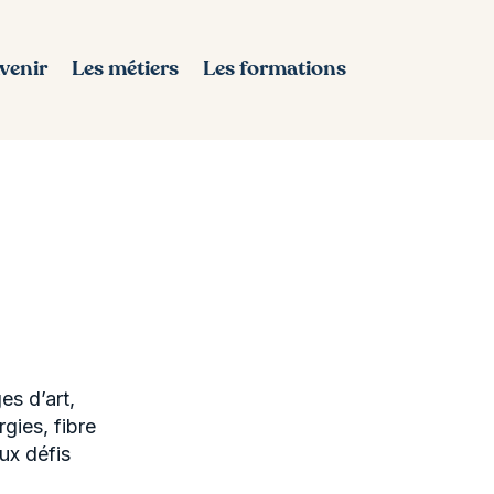
avenir
Les métiers
Les formations
es d’art,
gies, fibre
ux défis