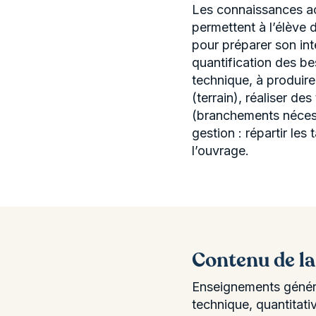
Les connaissances ac
permettent à l’élève 
pour préparer son in
quantification des be
technique, à produire
(terrain), réaliser d
(branchements nécess
gestion : répartir les
l’ouvrage.
Contenu de l
Enseignements généra
technique, quantitat