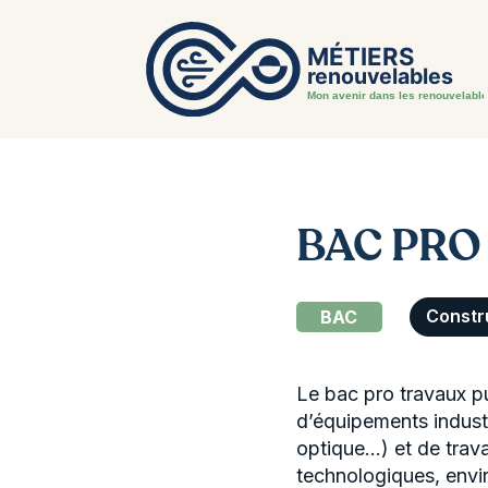
BAC PRO 
BAC
Constr
Le bac pro travaux pu
d’équipements industr
optique…) et de trav
technologiques, envi