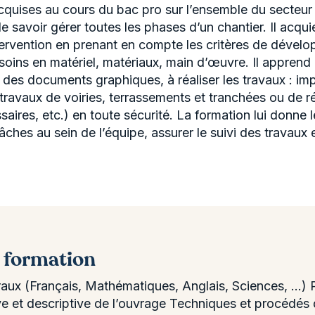
quises au cours du bac pro sur l’ensemble du secteur 
de savoir gérer toutes les phases d’un chantier. Il acqu
tervention en prenant en compte les critères de dévelo
soins en matériel, matériaux, main d’œuvre. Il apprend 
 des documents graphiques, à réaliser les travaux : imp
es travaux de voiries, terrassements et tranchées ou de 
aires, etc.) en toute sécurité. La formation lui donne
 tâches au sein de l’équipe, assurer le suivi des travaux 
a formation
ux (Français, Mathématiques, Anglais, Sciences, …) Pa
ive et descriptive de l’ouvrage Techniques et procédé