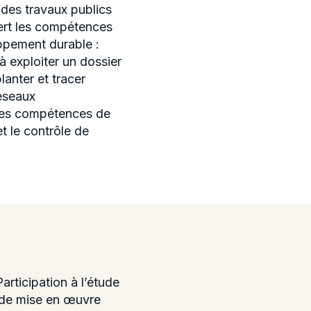
des travaux publics
iert les compétences
ppement durable :
à exploiter un dossier
lanter et tracer
réseaux
 les compétences de
et le contrôle de
rticipation à l’étude
s de mise en œuvre