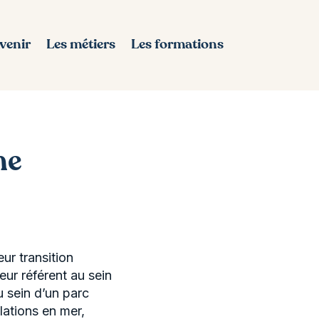
avenir
Les métiers
Les formations
me
ur transition
ur référent au sein
u sein d’un parc
lations en mer,