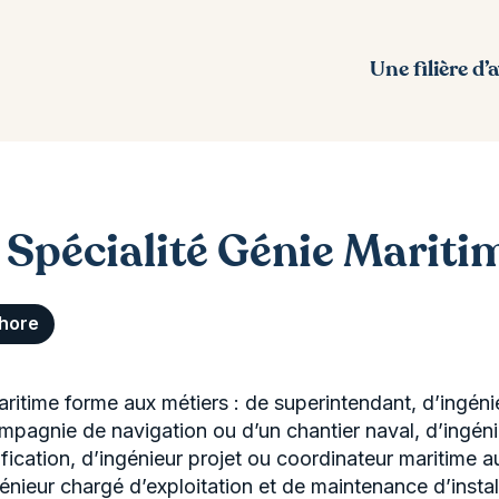
Une filière d’
 Spécialité Génie Mariti
hore
aritime forme aux métiers : de superintendant, d’ingénie
pagnie de navigation ou d’un chantier naval, d’ingénie
ification, d’ingénieur projet ou coordinateur maritime a
génieur chargé d’exploitation et de maintenance d’instal