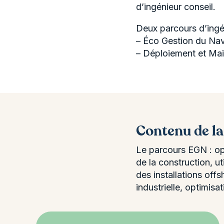
d’ingénieur conseil.
Deux parcours d’ingén
– Éco Gestion du Na
– Déploiement et Ma
Contenu de l
Le parcours EGN : opt
de la construction, u
des installations off
industrielle, optimisa