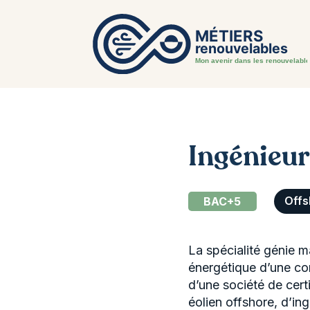
Ingénieur
BAC+5
Offs
La spécialité génie m
énergétique d’une com
d’une société de cert
éolien offshore, d’in