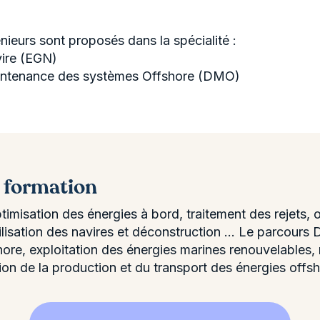
ieurs sont proposés dans la spécialité :
vire (EGN)
intenance des systèmes Offshore (DMO)
a formation
imisation des énergies à bord, traitement des rejets, 
tilisation des navires et déconstruction ... Le parcour
shore, exploitation des énergies marines renouvelables
tion de la production et du transport des énergies offsho