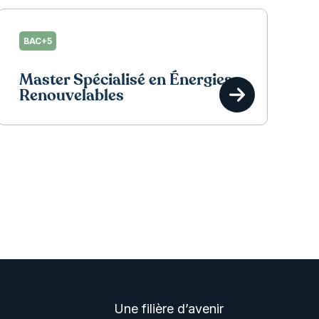
BAC+5
Master Spécialisé en Énergies
Renouvelables
Une filière d’avenir