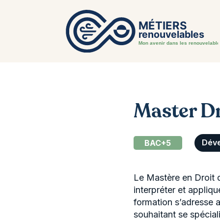
Master Dr
BAC+5
Dév
Le Mastère en Droit 
interpréter et appliqu
formation s’adresse a
souhaitant se spécia