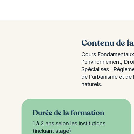
Contenu de l
Cours Fondamentaux : 
l'environnement, Dro
Spécialisés : Régleme
de l'urbanisme et de 
naturels.
Durée de la formation
1 à 2 ans selon les institutions
(incluant stage)