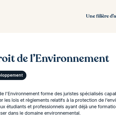
Une filière d’
oit de l’Environnement
eloppement
de l’Environnement forme des juristes spécialisés cap
er les lois et règlements relatifs à la protection de l’e
ux étudiants et professionnels ayant déjà une formation
liser dans le domaine environnemental.