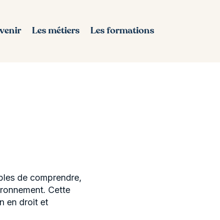
avenir
Les métiers
Les formations
ables de comprendre,
nvironnement. Cette
 en droit et