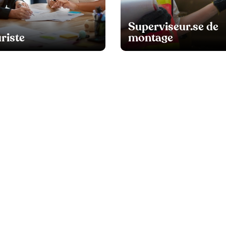
Superviseur.se de
riste
montage