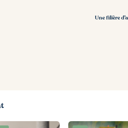
Une filière d’
nt