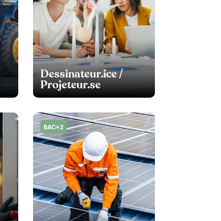
Dessinateur.ice /
Projeteur.se
BAC+2