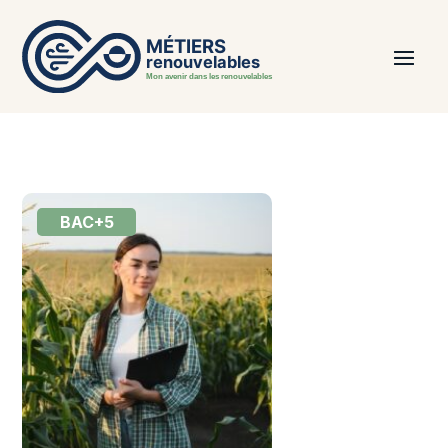
BAC+5