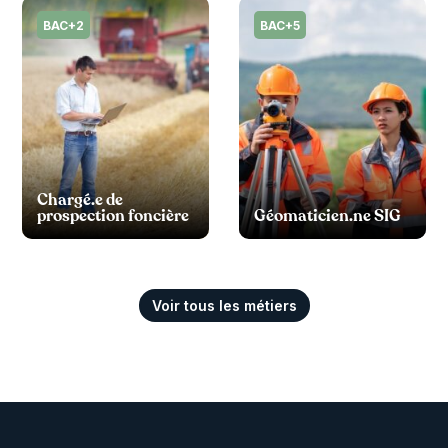
BAC+2
BAC+5
Chargé.e de
prospection foncière
Géomaticien.ne SIG
Voir tous les métiers