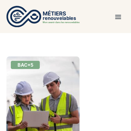
BAC+5