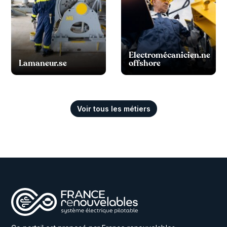
Electromécanicien.ne
Lamaneur.se
offshore
Voir tous les métiers