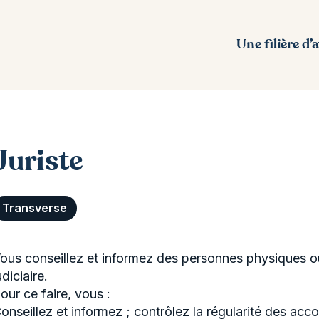
Une filière d’
Juriste
Transverse
ous conseillez et informez des personnes physiques ou
udiciaire.
our ce faire, vous :
onseillez et informez ; contrôlez la régularité des acc