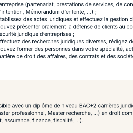
’entreprise (partenariat, prestations de services, de conf
’intention, Mémorandum d’entente, …) ;
tablissez des actes juridiques et effectuez la gestion 
ouvez présenter oralement la défense de clients au cour
écurité juridique d’entreprises ;
ffectuez des recherches juridiques diverses, rédigez de
ouvez former des personnes dans votre spécialité, actu
atière de droit des affaires, des contrats et des sociét
sible avec un diplôme de niveau BAC+2 carrières juri
aster professionnel, Master recherche, ...) en droit co
 assurance, finance, fiscalité, ...).