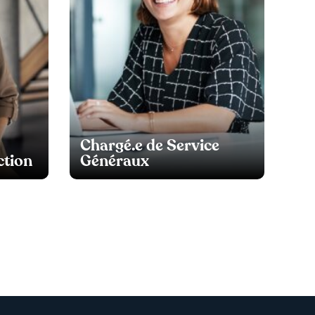
Chargé.e de Service
ction
Généraux