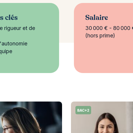
 clés
Salaire
e rigueur et de
30 000 € - 80 000 
(hors prime)
d'autonomie
équipe
BAC+2