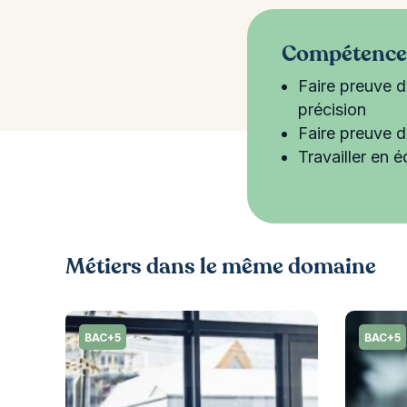
Compétences
Faire preuve d
précision
Faire preuve 
Travailler en 
Métiers dans le même domaine
BAC+5
BAC+5