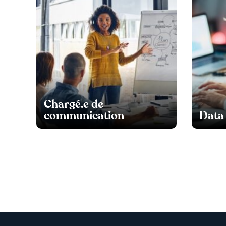
Chargé.e de
communication
Data 